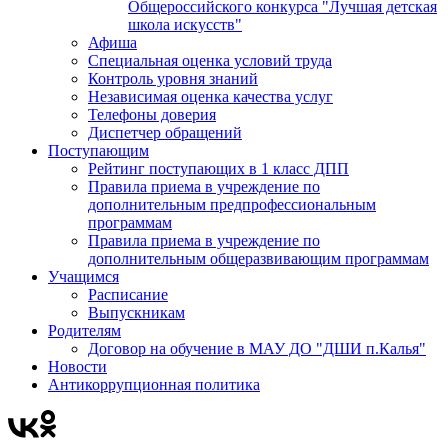
Общероссийского конкурса "Лучшая детская
школа искусств"
Афиша
Специальная оценка условий труда
Контроль уровня знаний
Независимая оценка качества услуг
Телефоны доверия
Диспетчер обращений
Поступающим
Рейтинг поступающих в 1 класс ДПП
Правила приема в учреждение по
дополнительным предпрофессиональным
программам
Правила приема в учреждение по
дополнительным общеразвивающим программам
Учащимся
Расписание
Выпускникам
Родителям
Договор на обучение в МАУ ДО "ДШИ п.Калья"
Новости
Антикоррупционная политика