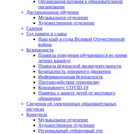
Организация питания в образовательной
организации
Дистанционное обучение
Музыкальное отделение
Художественное отделение
Галерея
Год памяти и славы
Наш край в годы Великой Отечественной
войны
Безопасность
Правила поведения обучающихся во время
летних каникул
Правила безопасной жизнедеятельности
Безопасность дорожного движения
Информационная безопасность
Противодействие терроризму
Коронавирус COVID-19
Памятка о защите детей от жестокого
обращения
Сведения об электронных образовательных
ресурсах
Конкурсы
Музыкальное отделение
Художественное отделение
Региональный отборочный тур