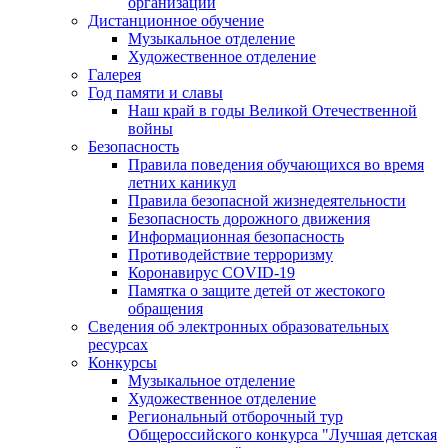
организации
Дистанционное обучение
Музыкальное отделение
Художественное отделение
Галерея
Год памяти и славы
Наш край в годы Великой Отечественной
войны
Безопасность
Правила поведения обучающихся во время
летних каникул
Правила безопасной жизнедеятельности
Безопасность дорожного движения
Информационная безопасность
Противодействие терроризму
Коронавирус COVID-19
Памятка о защите детей от жестокого
обращения
Сведения об электронных образовательных
ресурсах
Конкурсы
Музыкальное отделение
Художественное отделение
Региональный отборочный тур
Общероссийского конкурса "Лучшая детская