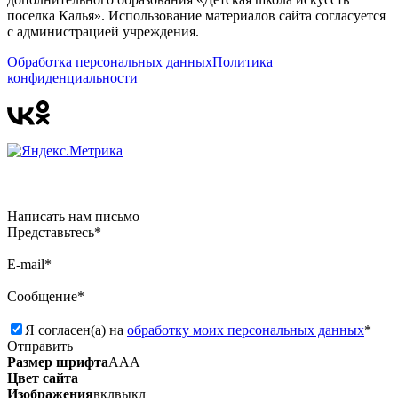
поселка Калья». Использование материалов сайта согласуется
с администрацией учреждения.
Обработка персональных данных
Политика
конфиденциальности
Написать нам письмо
Представьтесь*
E-mail*
Сообщение*
Я согласен(а) на
обработку моих персональных данных
*
Отправить
Размер шрифта
А
А
А
Цвет сайта
Изображения
вкл
выкл