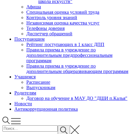
школа искусств"
Афиша
Специальная оценка условий труда
Контроль уровня знаний
Независимая оценка качества услуг
Телефоны доверия
Диспетчер обращений
Поступающим
Рейтинг поступающих в 1 класс ДПП
Правила приема в учреждение по
дополнительным предпрофессиональным
программам
Правила приема в учреждение по
дополнительным общеразвивающим программам
Учащимся
Расписание
Выпускникам
Родителям
Договор на обучение в МАУ ДО "ДШИ п.Калья"
Новости
Антикоррупционная политика