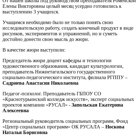
От нашей школы под руководством преподавателя Роменской
Елены Викторовны целый месяц усердно готовились к
выступлению 3 учащихся.
Учащимся необходимо было не только понять свою
исследовательскую работу, создать конечный продукт в виде
рисунков, экспериментов и упражнений, но и суметь
достойно донести свою мысль до жюри.
В качестве жюри выступили:
Председатель жюри доцент кафедры и технологии
художественного образования, кандидат культурологии,
преподаватель Нижнетагильского государственного
социально-педагогического института, филиала РГППУ –
Садриева Анастасия Николаевна
Педагог-психолог. Преподаватель ГБПОУ СО
«Краснотурьинский колледж искусств», эксперт социальных
проектов компании «РУСАЛ» -
Запольская Екатерина
Алексеевна
Региональный руководитель социальных программ, Фонд
«Центр социальных программ» ОК РУСАЛА –
Носкова
Наталья Борисовна