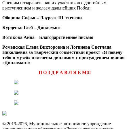
Спешим поздравить наших участников с достойным
выступлением и желаем дальнейших Побед:
Оборина Софья – Лауреат III степени
Курденко Глеб – Дипломант
Вотякова Анна – Благодарственное письмо
Роменская Елена Викторовна и Логинова Светлана
Николаевна за творческий совместный проект «Я поведу
тебя в музей» отмечены дипломом с присуждением звания
«Дипломант»
П О З Д Р А В Л Я Е М!!!
© 2019-2026, Муниципальное автономное учреждение
дополнительного образования «Детская школа искусств