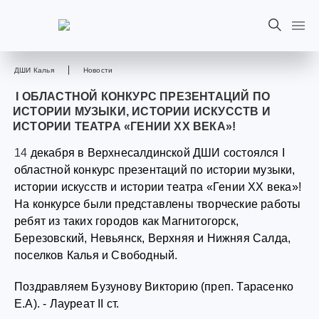
ДШИ Калья
Новости
I ОБЛАСТНОЙ КОНКУРС ПРЕЗЕНТАЦИЙ ПО
ИСТОРИИ МУЗЫКИ, ИСТОРИИ ИСКУССТВ И
ИСТОРИИ ТЕАТРА «ГЕНИИ XX ВЕКА»!
14
декабря в Верхнесалдинской ДШИ состоялся I
областной конкурс презентаций по истории музыки,
истории искусств и истории театра «Гении XX века»!️
На конкурсе были представлены творческие работы
ребят из таких городов как Магнитогорск,
Березовский, Невьянск, Верхняя и Нижняя Салда,
поселков Калья и Свободный.
Поздравляем Бузунову Викторию (преп. Тарасенко
Е.А). - Лауреат II ст.