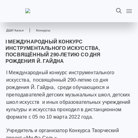
ДШИ Калья
Конкурсы
I МЕЖДУНАРОДНЫЙ КОНКУРС
ИНСТРУМЕНТАЛЬНОГО ИСКУССТВА,
ПОСВЯЩЁННЫЙ 290-ЛЕТИЮ СО ДНЯ
РОЖДЕНИЯ Й. ГАЙДНА
I Международный конкурс инструментального
искусства, посвящённый 290-летию со дня
рождения Й. Гайдна, среди обучающихся и
преподавателей детских музыкальных школ, детских
школ искусств и иных образовательных учреждений
культуры и искусства проходил в дистанционном
формате с 05 по 10 марта 2022 года.
Учредитель и организатор Конкурса Творческий
проект «Ми Фа Соль».