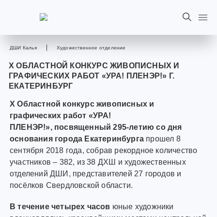
ДШИ Калья
Художественное отделение
Х ОБЛАСТНОЙ КОНКУРС ЖИВОПИСНЫХ И
ГРАФИЧЕСКИХ РАБОТ «УРА! ПЛЕНЭР!» Г.
ЕКАТЕРИНБУРГ
X Областной конкурс живописных и
графических работ «УРА!
ПЛЕНЭР!», посвященный 295-летию со дня
основания города Екатеринбурга
прошел 8
сентября 2018 года, собрав рекордное количество
участников – 382, из 38 ДХШ и художественных
отделений ДШИ, представителей 27 городов и
посёлков Свердловской области.
В течение четырех часов
юные художники