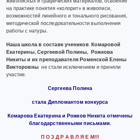
живописных и графических материалов, освоение
на практике понятия «колорит» в живописи,
возможностей линейного и тонального рисования,
методической последовательности выполнения
работы с натуры.
Наша школа в составе учеников Комаровой
Екатерины, Сергеевой Полины, Рожкова
Никиты и их преподавателя Роменской Елены
Викторовны
не стали исключением и приняли
участие.
Сергеева Полина
стала Дипломантом конкурса
Комарова Екатерина и Рожков Никита отмечены
благодарственными письмами.
П О З Д Р А В Л Я Е М!!!