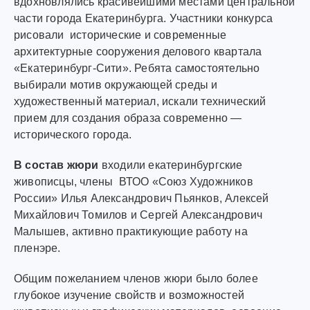
вдохновлялись красивейшими местами центральной
части города Екатеринбурга. Участники конкурса
рисовали исторические и современные
архитектурные сооружения делового квартала
«Екатеринбург-Сити». Ребята самостоятельно
выбирали мотив окружающей среды и
художественный материал, искали технический
прием для создания образа современно —
исторического города.
В состав жюри
входили екатеринбургские
живописцы, члены ВТОО «Союз Художников
России» Илья Александрович Пьянков, Алексей
Михайлович Томилов и Сергей Александрович
Малышев, активно практикующие работу на
пленэре.
Общим пожеланием членов жюри было более
глубокое изучение свойств и возможностей