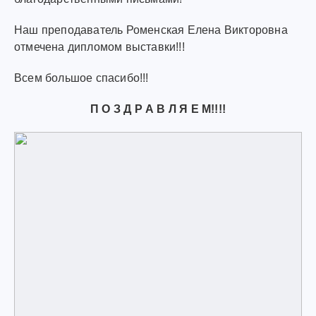
Наш преподаватель Роменская Елена Викторовна
отмечена дипломом выставки!!!
Всем большое спасибо!!!
П О З Д Р А В Л Я Е М!!!!