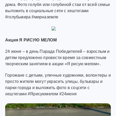
дома. Фото голубя или голубиной стаи от всей семьи
выложить в социальные сети с хештегами
#голубьмира #мирназемле
Акция Я РИСУЮ МЕЛОМ
24 июня – в день Парада Победителей – взрослым и
детям предложено провести время за совместным
творческим занятиям в акции «Я рисую мелом».
Горожане с детьми, уличные художники, волонтеры и
просто жители могут украсить улицы, бульвары и
парки города и выложить фото в соцсети с
хештегами #Ярисуюмелом #24июня