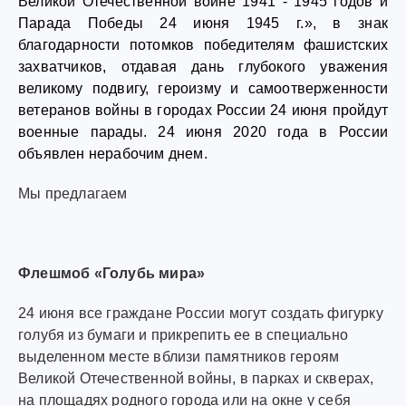
Великой Отечественной войне 1941 - 1945 годов и
Парада Победы 24 июня 1945 г.», в знак
благодарности потомков победителям фашистских
захватчиков, отдавая дань глубокого уважения
великому подвигу, героизму и самоотверженности
ветеранов войны в городах России 24 июня пройдут
военные парады. 24 июня 2020 года в России
объявлен нерабочим днем.
Мы предлагаем
Флешмоб «Голубь мира»
24 июня все граждане России могут создать фигурку
голубя из бумаги и прикрепить ее в специально
выделенном месте вблизи памятников героям
Великой Отечественной войны, в парках и скверах,
на площадях родного города или на окне у себя