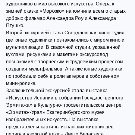
художников в мир высокого искусства. Опера к
зимней сказке «Морозко» напомнила всем о старых
добрых фильмах Александра Роу и Александра
Птушко.
Второй экскурсией стала Свердловская киностудия,
где юные художники познакомились с миром кино и
мультипликации. В сказочной студии, украшенной
куклами, рисунками и макетами экскурсовод
познакомил с творческим и трудоемким процессом
создания мультфильмов. А также юные художники
попробовали себя в роли актеров в собственном
мини-ролике.
Заключительной экскурсией стала выставка
«Искусство Испании в собрании Государственного
Эрмитажа» в Культурно-просветительском центре
«Эрмитаж-Урал» Екатеринбургского музея
изобразительных искусств. На выставке
представлены картины испанских живописцев
периода «золотой век» – Диего Веласкеса,