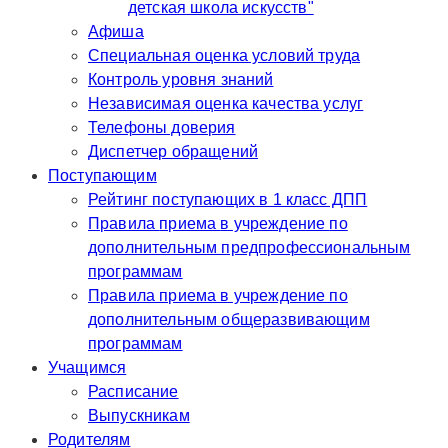
детская школа искусств"
Афиша
Специальная оценка условий труда
Контроль уровня знаний
Независимая оценка качества услуг
Телефоны доверия
Диспетчер обращений
Поступающим
Рейтинг поступающих в 1 класс ДПП
Правила приема в учреждение по
дополнительным предпрофессиональным
программам
Правила приема в учреждение по
дополнительным общеразвивающим
программам
Учащимся
Расписание
Выпускникам
Родителям