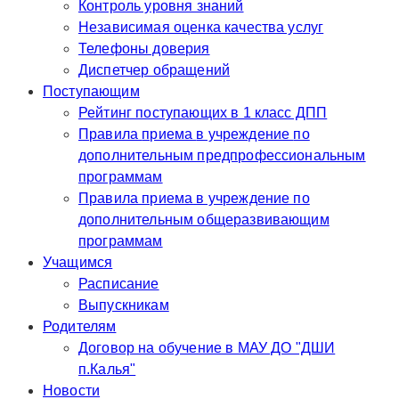
Контроль уровня знаний
Независимая оценка качества услуг
Телефоны доверия
Диспетчер обращений
Поступающим
Рейтинг поступающих в 1 класс ДПП
Правила приема в учреждение по
дополнительным предпрофессиональным
программам
Правила приема в учреждение по
дополнительным общеразвивающим
программам
Учащимся
Расписание
Выпускникам
Родителям
Договор на обучение в МАУ ДО "ДШИ
п.Калья"
Новости