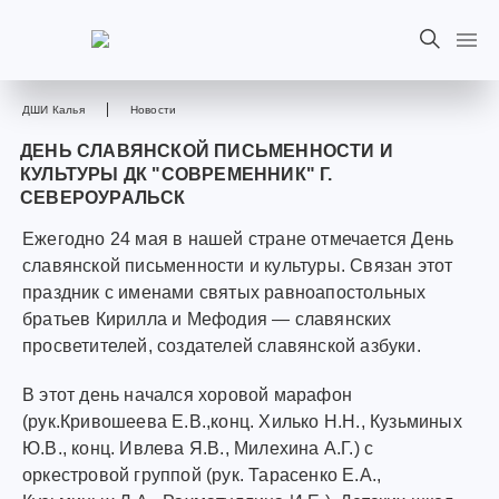
ДШИ Калья
Новости
ДЕНЬ СЛАВЯНСКОЙ ПИСЬМЕННОСТИ И
КУЛЬТУРЫ ДК "СОВРЕМЕННИК" Г.
СЕВЕРОУРАЛЬСК
Ежегодно 24 мая в нашей стране отмечается День
славянской письменности и культуры. Связан этот
праздник с именами святых равноапостольных
братьев Кирилла и Мефодия — славянских
просветителей, создателей славянской азбуки.
В этот день начался хоровой марафон
(рук.Кривошеева Е.В.,конц. Хилько Н.Н., Кузьминых
Ю.В., конц. Ивлева Я.В., Милехина А.Г.) с
оркестровой группой (рук. Тарасенко Е.А.,