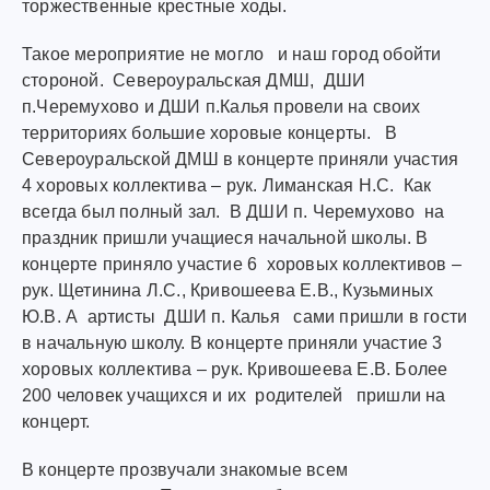
торжественные крестные ходы.
Такое мероприятие не могло и наш город обойти
стороной. Североуральская ДМШ, ДШИ
п.Черемухово и ДШИ п.Калья провели на своих
территориях большие хоровые концерты. В
Североуральской ДМШ в концерте приняли участия
4 хоровых коллектива – рук. Лиманская Н.С. Как
всегда был полный зал. В ДШИ п. Черемухово на
праздник пришли учащиеся начальной школы. В
концерте приняло участие 6 хоровых коллективов –
рук. Щетинина Л.С., Кривошеева Е.В., Кузьминых
Ю.В. А артисты ДШИ п. Калья сами пришли в гости
в начальную школу. В концерте приняли участие 3
хоровых коллектива – рук. Кривошеева Е.В. Более
200 человек учащихся и их родителей пришли на
концерт.
В концерте прозвучали знакомые всем