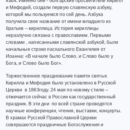
язык. Именно они - болгарские просветители Кирилл
и Мефодий, создали первую славянскую азбуку,
которой мы пользуемся по сей день. Азбука
получила свое название от имени младшего из
братьев – кириллица. История кириллицы
неразлучно связана с православием. Первыми
словами , написанными славянской азбукой, были
начальные строки пасхального Евангелия от
Иоанна: «В начале было Слово, и Слово было у
Бога, и Слово было Бог».
Торжественное празднование памяти святых
Кирилла и Мефодия было установлено в Русской
Церкви в 1863году. 24 мая по новому стилю –
отмечается сейчас в России как государственный
праздник. В эти дни по всей стране проводятся
научные конференции, чтения, выставки, концерты.
В храмах Русской Православной Церкви
совершаются праздничные Богослужения и