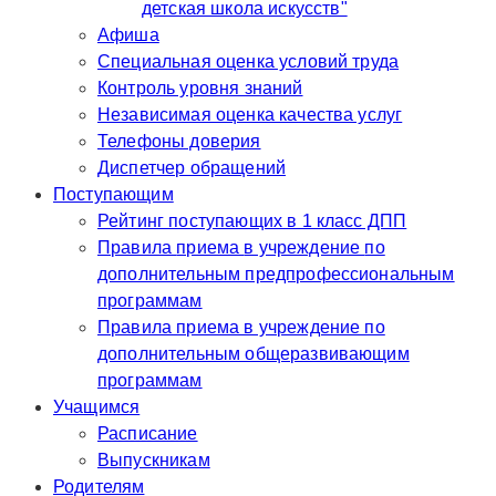
детская школа искусств"
Афиша
Специальная оценка условий труда
Контроль уровня знаний
Независимая оценка качества услуг
Телефоны доверия
Диспетчер обращений
Поступающим
Рейтинг поступающих в 1 класс ДПП
Правила приема в учреждение по
дополнительным предпрофессиональным
программам
Правила приема в учреждение по
дополнительным общеразвивающим
программам
Учащимся
Расписание
Выпускникам
Родителям