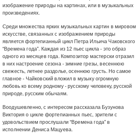
изображение природы на картинах, или в музыкальных
произведениях.
Среди множества ярких музыкальных картин в мировом
искусстве, связанных с изображением природы
является фортепианный цикл Петра Ильича Чаковского
“Времена года”. Каждая из 12 пьес цикла - это образ
одного из месяцев года. Композитор мастерски отразил
в них настроение сезона - зимние грезы, весеннюю
свежесть, летнее раздолье, осеннюю грусть. Но самое
главное - Чайковский вложил в музыку огромную
любовь ко всему родному - русскому человеку, русской
природе, русским обычаям.
Воодушевленно, с интересом рассказала Бузунова
Виктория о цикле фортепианных пьес, зрители с
удовольствием прослушали “Времена года” в
исполнении Дениса Мацуева.