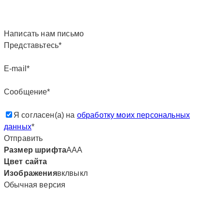
Написать нам письмо
Представьтесь*
E-mail*
Сообщение*
Я согласен(а) на
обработку моих персональных
данных
*
Отправить
Размер шрифта
А
А
А
Цвет сайта
Изображения
вкл
выкл
Обычная версия