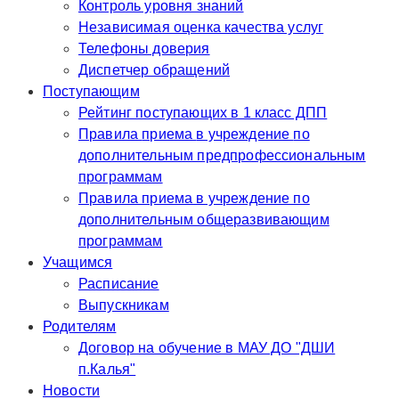
Контроль уровня знаний
Независимая оценка качества услуг
Телефоны доверия
Диспетчер обращений
Поступающим
Рейтинг поступающих в 1 класс ДПП
Правила приема в учреждение по
дополнительным предпрофессиональным
программам
Правила приема в учреждение по
дополнительным общеразвивающим
программам
Учащимся
Расписание
Выпускникам
Родителям
Договор на обучение в МАУ ДО "ДШИ
п.Калья"
Новости