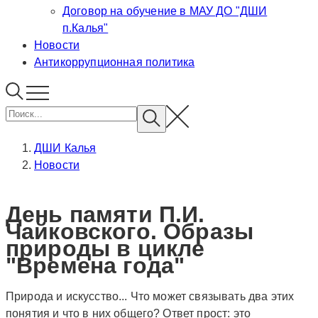
Договор на обучение в МАУ ДО "ДШИ
п.Калья"
Новости
Антикоррупционная политика
ДШИ Калья
Новости
День памяти П.И.
Чайковского. Образы
природы в цикле
"Времена года"
Природа и искусство... Что может связывать два этих
понятия и что в них общего? Ответ прост: это