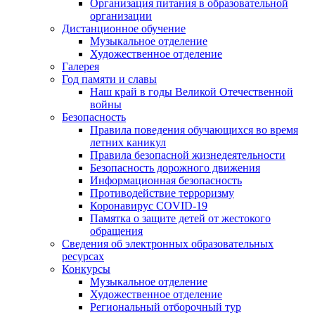
Организация питания в образовательной
организации
Дистанционное обучение
Музыкальное отделение
Художественное отделение
Галерея
Год памяти и славы
Наш край в годы Великой Отечественной
войны
Безопасность
Правила поведения обучающихся во время
летних каникул
Правила безопасной жизнедеятельности
Безопасность дорожного движения
Информационная безопасность
Противодействие терроризму
Коронавирус COVID-19
Памятка о защите детей от жестокого
обращения
Сведения об электронных образовательных
ресурсах
Конкурсы
Музыкальное отделение
Художественное отделение
Региональный отборочный тур