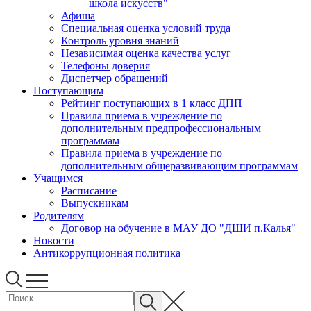
школа искусств"
Афиша
Специальная оценка условий труда
Контроль уровня знаний
Независимая оценка качества услуг
Телефоны доверия
Диспетчер обращений
Поступающим
Рейтинг поступающих в 1 класс ДПП
Правила приема в учреждение по
дополнительным предпрофессиональным
программам
Правила приема в учреждение по
дополнительным общеразвивающим программам
Учащимся
Расписание
Выпускникам
Родителям
Договор на обучение в МАУ ДО "ДШИ п.Калья"
Новости
Антикоррупционная политика