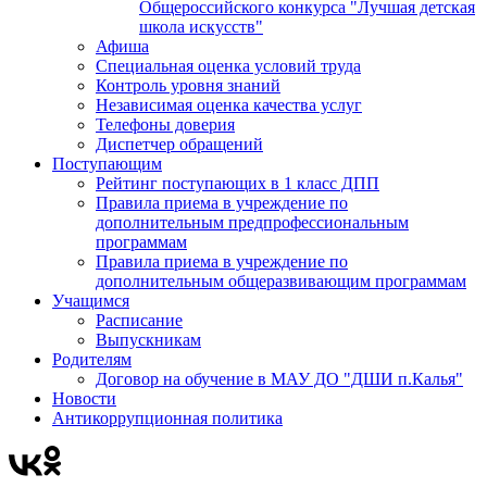
Общероссийского конкурса "Лучшая детская
школа искусств"
Афиша
Специальная оценка условий труда
Контроль уровня знаний
Независимая оценка качества услуг
Телефоны доверия
Диспетчер обращений
Поступающим
Рейтинг поступающих в 1 класс ДПП
Правила приема в учреждение по
дополнительным предпрофессиональным
программам
Правила приема в учреждение по
дополнительным общеразвивающим программам
Учащимся
Расписание
Выпускникам
Родителям
Договор на обучение в МАУ ДО "ДШИ п.Калья"
Новости
Антикоррупционная политика