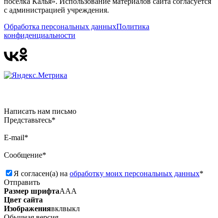
поселка Калья». Использование материалов сайта согласуется
с администрацией учреждения.
Обработка персональных данных
Политика
конфиденциальности
Написать нам письмо
Представьтесь*
E-mail*
Сообщение*
Я согласен(а) на
обработку моих персональных данных
*
Отправить
Размер шрифта
А
А
А
Цвет сайта
Изображения
вкл
выкл
Обычная версия