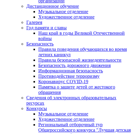
организации
Дистанционное обучение
Музыкальное отделение
Художественное отделение
Галерея
Год памяти и славы
Наш край в годы Великой Отечественной
войны
Безопасность
Правила поведения обучающихся во время
летних каникул
Правила безопасной жизнедеятельности
Безопасность дорожного движения
Информационная безопасность
Противодействие терроризму
Коронавирус COVID-19
Памятка о защите детей от жестокого
обращения
Сведения об электронных образовательных
ресурсах
Конкурсы
Музыкальное отделение
Художественное отделение
Региональный отборочный тур
Общероссийского конкурса "Лучшая детская