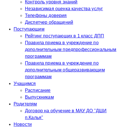
Контроль уровня знаний
Независимая оценка качества услуг
Телефоны доверия
Диспетчер обращений
Поступающим
Рейтинг поступающих в 1 класс ДПП
Правила приема в учреждение по
дополнительным предпрофессиональным
программам
Правила приема в учреждение по
дополнительным общеразвивающим
программам
Учащимся
Расписание
Выпускникам
Родителям
Договор на обучение в МАУ ДО "ДШИ
п.Калья"
Новости