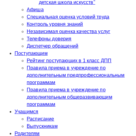
детская школа искусств"
Афиша
Специальная оценка условий труда
Контроль уровня знаний
Независимая оценка качества услуг
Телефоны доверия
Диспетчер обращений
Поступающим
Рейтинг поступающих в 1 класс ДПП
Правила приема в учреждение по
дополнительным предпрофессиональным
программам
Правила приема в учреждение по
дополнительным общеразвивающим
программам
Учащимся
Расписание
Выпускникам
Родителям