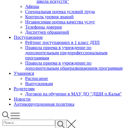
школа искусств"
Афиша
Специальная оценка условий труда
Контроль уровня знаний
Независимая оценка качества услуг
Телефоны доверия
Диспетчер обращений
Поступающим
Рейтинг поступающих в 1 класс ДПП
Правила приема в учреждение по
дополнительным предпрофессиональным
программам
Правила приема в учреждение по
дополнительным общеразвивающим программам
Учащимся
Расписание
Выпускникам
Родителям
Договор на обучение в МАУ ДО "ДШИ п.Калья"
Новости
Антикоррупционная политика