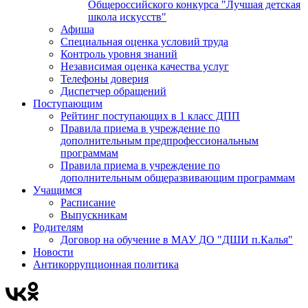
Общероссийского конкурса "Лучшая детская
школа искусств"
Афиша
Специальная оценка условий труда
Контроль уровня знаний
Независимая оценка качества услуг
Телефоны доверия
Диспетчер обращений
Поступающим
Рейтинг поступающих в 1 класс ДПП
Правила приема в учреждение по
дополнительным предпрофессиональным
программам
Правила приема в учреждение по
дополнительным общеразвивающим программам
Учащимся
Расписание
Выпускникам
Родителям
Договор на обучение в МАУ ДО "ДШИ п.Калья"
Новости
Антикоррупционная политика