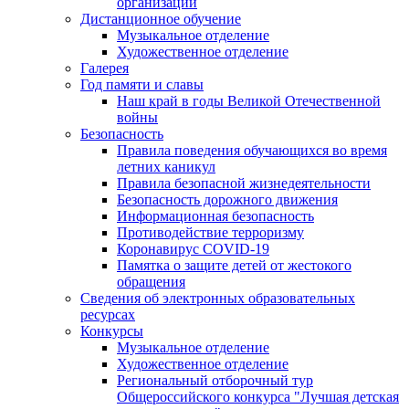
организации
Дистанционное обучение
Музыкальное отделение
Художественное отделение
Галерея
Год памяти и славы
Наш край в годы Великой Отечественной
войны
Безопасность
Правила поведения обучающихся во время
летних каникул
Правила безопасной жизнедеятельности
Безопасность дорожного движения
Информационная безопасность
Противодействие терроризму
Коронавирус COVID-19
Памятка о защите детей от жестокого
обращения
Сведения об электронных образовательных
ресурсах
Конкурсы
Музыкальное отделение
Художественное отделение
Региональный отборочный тур
Общероссийского конкурса "Лучшая детская