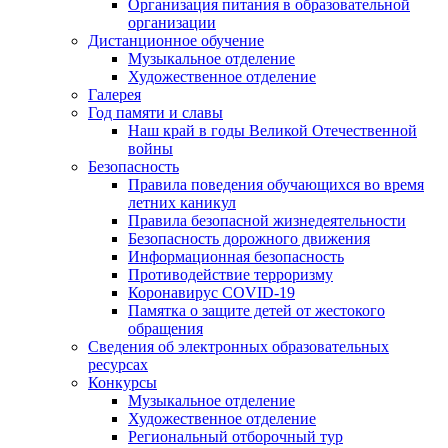
Организация питания в образовательной
организации
Дистанционное обучение
Музыкальное отделение
Художественное отделение
Галерея
Год памяти и славы
Наш край в годы Великой Отечественной
войны
Безопасность
Правила поведения обучающихся во время
летних каникул
Правила безопасной жизнедеятельности
Безопасность дорожного движения
Информационная безопасность
Противодействие терроризму
Коронавирус COVID-19
Памятка о защите детей от жестокого
обращения
Сведения об электронных образовательных
ресурсах
Конкурсы
Музыкальное отделение
Художественное отделение
Региональный отборочный тур