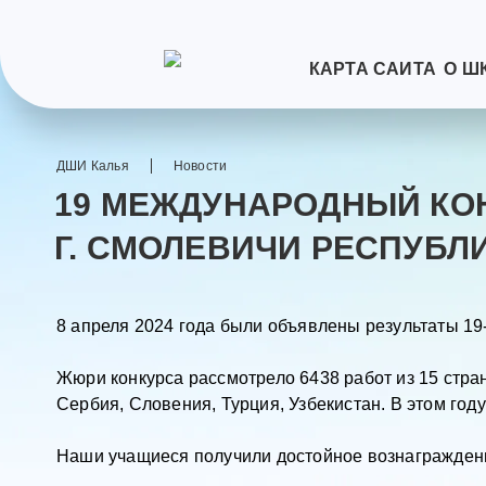
КАРТА САЙТА
О Ш
ДШИ Калья
Новости
19 МЕЖДУНАРОДНЫЙ КОН
Г. СМОЛЕВИЧИ РЕСПУБЛ
8 апреля 2024 года были объявлены результаты 19
Жюри конкурса рассмотрело 6438 работ из 15 стран
Сербия, Словения, Турция, Узбекистан. В этом год
Наши учащиеся получили достойное вознаграждени