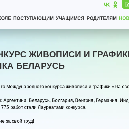
КОЛЕ
ПОСТУПАЮЩИМ
УЧАЩИМСЯ
РОДИТЕЛЯМ
НО
КУРС ЖИВОПИСИ И ГРАФИКИ
ИКА БЕЛАРУСЬ
-го Международного конкурса живописи и графики «На сво
: Аргентина, Беларусь, Болгария, Венгрия, Германия, Инд
у 775 работ стали Лауреатами конкурса.
е за свой труд!